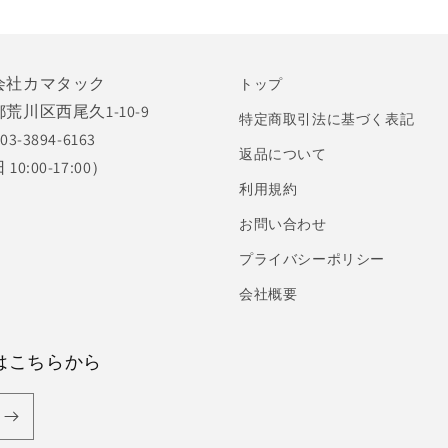
デ
ィ
ア
(3)
会社カマタック
を
トップ
開
荒川区西尾久1-10-9
く
特定商取引法に基づく表記
03-3894-6163
返品について
10:00-17:00）
利用規約
お問い合わせ
プライバシーポリシー
会社概要
はこちらから